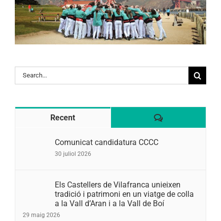
Search
for:
Comentaris
Recent
Comunicat candidatura CCCC
30 juliol 2026
Els Castellers de Vilafranca unieixen
tradició i patrimoni en un viatge de colla
a la Vall d’Aran i a la Vall de Boí
29 maig 2026