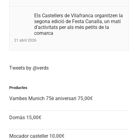
Els Castellers de Vilafranca organitzen la
segona edició de Festa Canalla, un matí
d’activitats per als més petits de la
comarca
21 abril 2026
Tweets by @verds
Productes
Vambes Munich 75è aniversari
75,00
€
Domàs
15,00
€
Mocador casteller
10,00
€