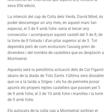
seva 85è edició.
La intenció del cap de Colla dels Verds, David Miret, és
poder descarregar un any més, en aquest marc tan
especial, el 3 de 9 amb folre -seria el tercer any
consecutiu- i acompanyar aquest castell del 5 de 8, de
la torre de 8 folrada i d’un pilar superior al de 5. Tot
dependrà però de com evolucioni l’assaig previ de
divendres i del nombre de castellers que es desplacin a
Montserrat.
Aquesta serà la penúltima actuació dels de Cal Figarot
abans de la diada de Tots Sants -l’última serà dissabte
que ve a la tarda a Sitges- i els ha de permetre posar
apunts els propers reptes castellers que passen pel 5
de 9 amb folre, el 3 de 10 amb folre i manilles i la torre
de 9 amb folre.
Els autocars de la colla cap a Montserrat sortiran el