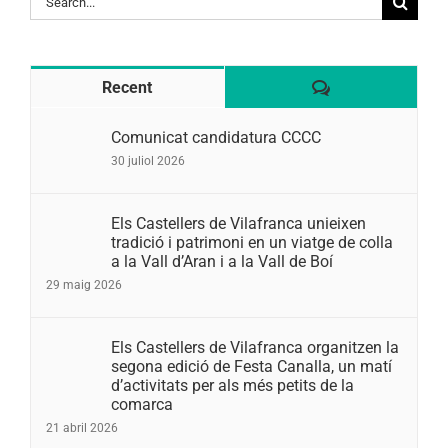
for:
Comentaris
Recent
Comunicat candidatura CCCC
30 juliol 2026
Els Castellers de Vilafranca unieixen
tradició i patrimoni en un viatge de colla
a la Vall d’Aran i a la Vall de Boí
29 maig 2026
Els Castellers de Vilafranca organitzen la
segona edició de Festa Canalla, un matí
d’activitats per als més petits de la
comarca
21 abril 2026