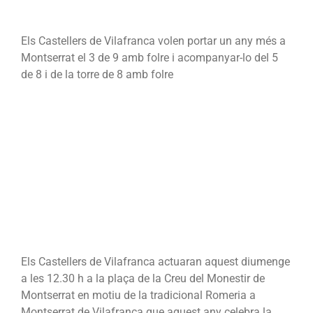
Els Castellers de Vilafranca volen portar un any més a
Montserrat el 3 de 9 amb folre i acompanyar-lo del 5
de 8 i de la torre de 8 amb folre
Els Castellers de Vilafranca actuaran aquest diumenge
a les 12.30 h a la plaça de la Creu del Monestir de
Montserrat en motiu de la tradicional Romeria a
Montserrat de Vilafranca que aquest any celebra la