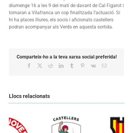
diumenge 16 a les 9 del matí de davant de Cal Figarot i
tornaran a Vilafranca un cop finalitzada l’actuació. Si
hi ha places lliures, els socis i aficionats castellers
podran acompanyar als Verds en aquesta sortida.
Comparteix-ho a la teva xarxa social preferida!
Facebook
X
Reddit
LinkedIn
Tumblr
Pinterest
Vk
Email:
Llocs relacionats