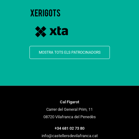
MOSTRA TOTS ELS PATROCINADORS
Cal Figarot
Carrer del General Prim, 11
08720 Vilafranca del Penedès
+34 681 02 73 80
info@castellersdevilafranca.cat