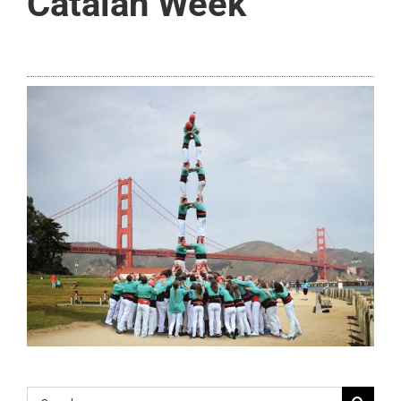
Catalan Week
Search