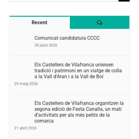
for:
Comentaris
Recent
Comunicat candidatura CCCC
30 juliol 2026
Els Castellers de Vilafranca unieixen
tradició i patrimoni en un viatge de colla
a la Vall d’Aran i a la Vall de Boí
29 maig 2026
Els Castellers de Vilafranca organitzen la
segona edició de Festa Canalla, un matí
d’activitats per als més petits de la
comarca
21 abril 2026