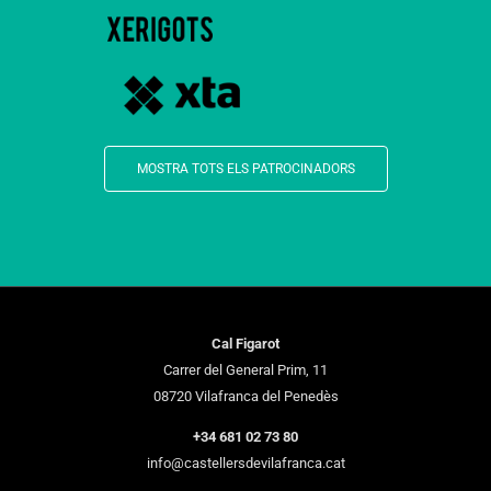
MOSTRA TOTS ELS PATROCINADORS
Cal Figarot
Carrer del General Prim, 11
08720 Vilafranca del Penedès
+34 681 02 73 80
info@castellersdevilafranca.cat