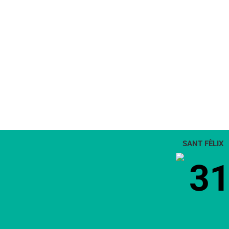
SANT FÈLIX
3