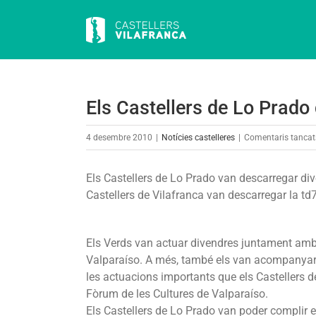
Skip
to
content
Els Castellers de Lo Prado
4 desembre 2010
|
Notícies castelleres
|
Comentaris tancat
Els Castellers de Lo Prado van descarregar dive
Castellers de Vilafranca van descarregar la td7
Els Verds van actuar divendres juntament amb 
Valparaíso. A més, també els van acompanyar 
les actuacions importants que els Castellers d
Fòrum de les Cultures de Valparaíso.
Els Castellers de Lo Prado van poder complir el