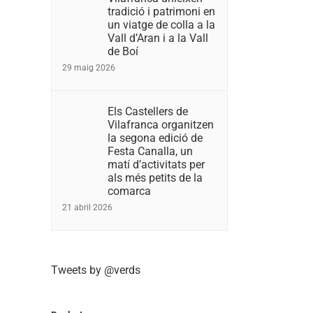
tradició i patrimoni en
un viatge de colla a la
Vall d’Aran i a la Vall
de Boí
29 maig 2026
Els Castellers de
Vilafranca organitzen
la segona edició de
Festa Canalla, un
matí d’activitats per
als més petits de la
comarca
21 abril 2026
Tweets by @verds