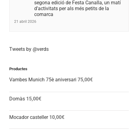
segona edició de Festa Canalla, un matí
d’activitats per als més petits de la
comarca
21 abril 2026
Tweets by @verds
Productes
Vambes Munich 75è aniversari
75,00
€
Domàs
15,00
€
Mocador casteller
10,00
€