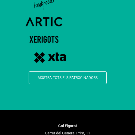
MOSTRA TOTS ELS PATROCINADORS
Cal Figarot
Carrer del General Prim, 11