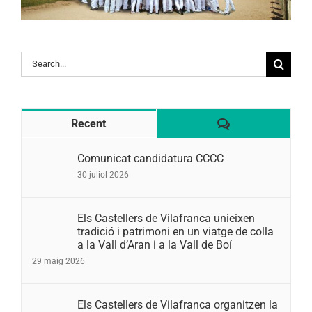
Search
for:
Comentaris
Recent
Comunicat candidatura CCCC
30 juliol 2026
Els Castellers de Vilafranca unieixen
tradició i patrimoni en un viatge de colla
a la Vall d’Aran i a la Vall de Boí
29 maig 2026
Els Castellers de Vilafranca organitzen la