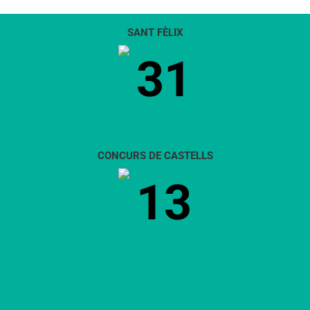
SANT FÈLIX
31
CONCURS DE CASTELLS
13