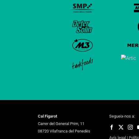
Cal Figarot
Segueix-nos a:
Carrer del General Prim, 11
08720 Vilafranca del Penedès
Avís legal
|
Políti