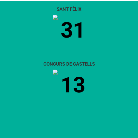
SANT FÈLIX
31
CONCURS DE CASTELLS
13