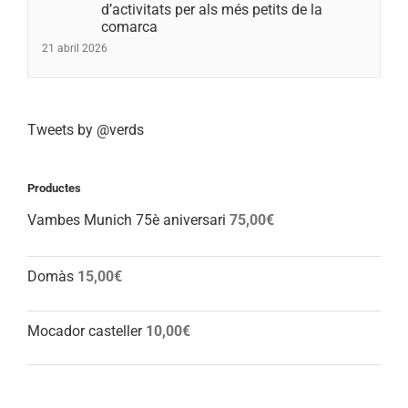
d’activitats per als més petits de la
comarca
21 abril 2026
Tweets by @verds
Productes
Vambes Munich 75è aniversari
75,00
€
Domàs
15,00
€
Mocador casteller
10,00
€