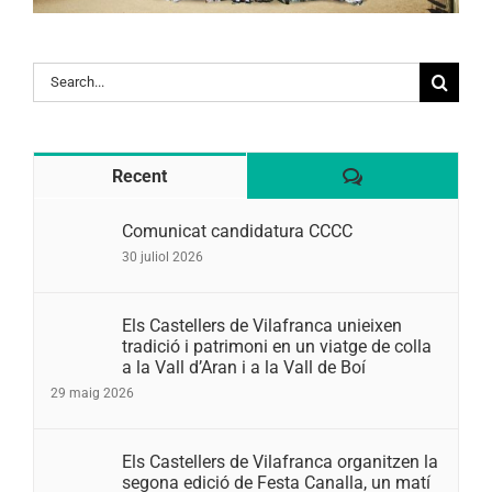
Search
for:
Comentaris
Recent
Comunicat candidatura CCCC
30 juliol 2026
Els Castellers de Vilafranca unieixen
tradició i patrimoni en un viatge de colla
a la Vall d’Aran i a la Vall de Boí
29 maig 2026
Els Castellers de Vilafranca organitzen la
segona edició de Festa Canalla, un matí