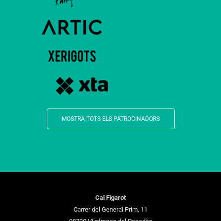
MOSTRA TOTS ELS PATROCINADORS
Cal Figarot
Carrer del General Prim, 11