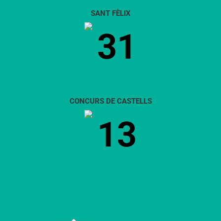
SANT FÈLIX
31
CONCURS DE CASTELLS
13