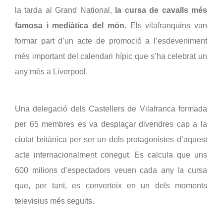
la tarda al Grand National, 
la cursa de cavalls més 
famosa i mediàtica del món
. Els vilafranquins van 
formar part d’un acte de promoció a l’esdeveniment 
més important del calendari hípic que s’ha celebrat un 
any més a Liverpool.
Una delegació dels Castellers de Vilafranca formada 
per 65 membres es va desplaçar divendres cap a la 
ciutat britànica per ser un dels protagonistes d’aquest 
acte internacionalment conegut. Es calcula que uns 
600 milions d’espectadors veuen cada any la cursa 
que, per tant, es converteix en un dels moments 
televisius més seguits.