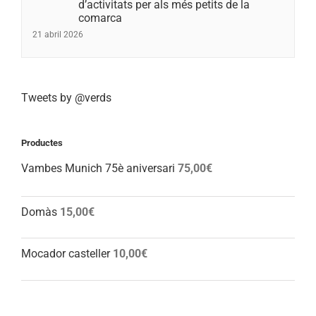
d’activitats per als més petits de la
comarca
21 abril 2026
Tweets by @verds
Productes
Vambes Munich 75è aniversari
75,00
€
Domàs
15,00
€
Mocador casteller
10,00
€