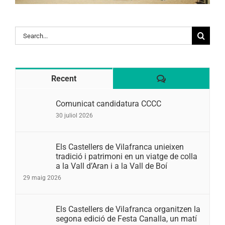
Search
for:
Comentaris
Recent
Comunicat candidatura CCCC
30 juliol 2026
Els Castellers de Vilafranca unieixen
tradició i patrimoni en un viatge de colla
a la Vall d’Aran i a la Vall de Boí
29 maig 2026
Els Castellers de Vilafranca organitzen la
segona edició de Festa Canalla, un matí