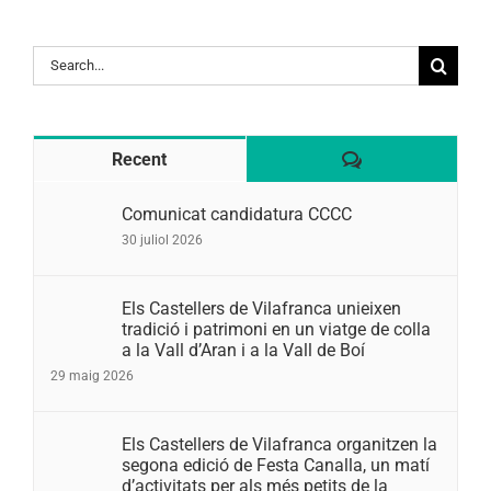
Search
for:
Comentaris
Recent
Comunicat candidatura CCCC
30 juliol 2026
Els Castellers de Vilafranca unieixen
tradició i patrimoni en un viatge de colla
a la Vall d’Aran i a la Vall de Boí
29 maig 2026
Els Castellers de Vilafranca organitzen la
segona edició de Festa Canalla, un matí
d’activitats per als més petits de la