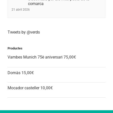
comarca
21 abril 2026
Tweets by @verds
Productes
Vambes Munich 75è aniversari
75,00
€
Domàs
15,00
€
Mocador casteller
10,00
€