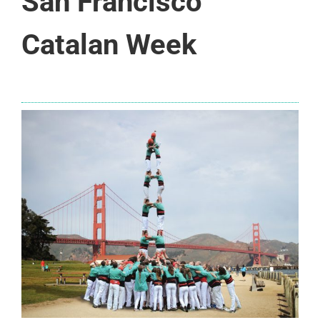
San Francisco
Catalan Week