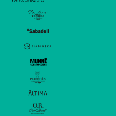
PATROCINADORS: