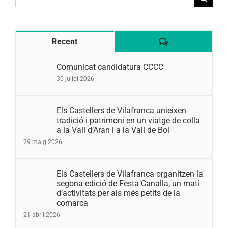
for:
Comentaris
Recent
Comunicat candidatura CCCC
30 juliol 2026
Els Castellers de Vilafranca unieixen
tradició i patrimoni en un viatge de colla
a la Vall d’Aran i a la Vall de Boí
29 maig 2026
Els Castellers de Vilafranca organitzen la
segona edició de Festa Canalla, un matí
d’activitats per als més petits de la
comarca
21 abril 2026