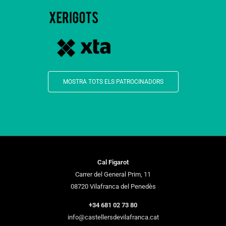
MOSTRA TOTS ELS PATROCINADORS
Cal Figarot
Carrer del General Prim, 11
08720 Vilafranca del Penedès
+34 681 02 73 80
info@castellersdevilafranca.cat