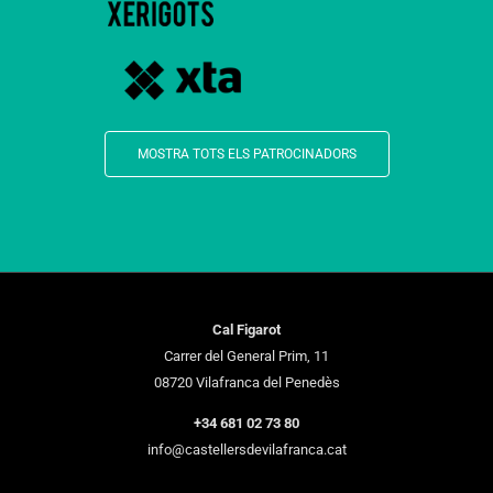
MOSTRA TOTS ELS PATROCINADORS
Cal Figarot
Carrer del General Prim, 11
08720 Vilafranca del Penedès
+34 681 02 73 80
info@castellersdevilafranca.cat