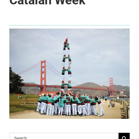
Catalan Week
Search