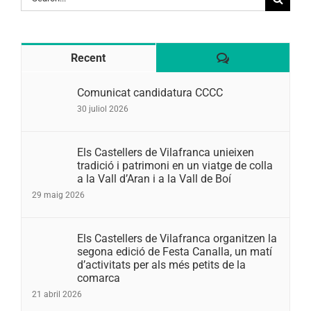
for:
Comentaris
Recent
Comunicat candidatura CCCC
30 juliol 2026
Els Castellers de Vilafranca unieixen
tradició i patrimoni en un viatge de colla
a la Vall d’Aran i a la Vall de Boí
29 maig 2026
Els Castellers de Vilafranca organitzen la
segona edició de Festa Canalla, un matí
d’activitats per als més petits de la
comarca
21 abril 2026