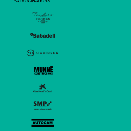
PATROCINADORS: