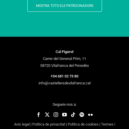
MOSTRA TOTS ELS PATROCINADORS
Cal Figarot
Carrer del General Prim, 11
08720 Vilafranca del Penedès
+34 681 02 73 80
info@castellersdevilafranca.cat
Segueix-nos a:
Avís legal
|
Política de privacitat
|
Política de cookies
|
Termes i