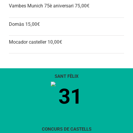
Vambes Munich 75è aniversari
75,00
€
Domàs
15,00
€
Mocador casteller
10,00
€
SANT FÈLIX
31
CONCURS DE CASTELLS