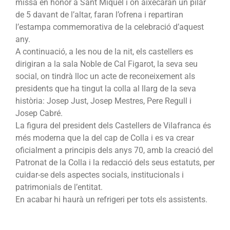
missa en honor a Sant Miquel i on aixecaran un pilar
de 5 davant de l’altar, faran l’ofrena i repartiran
l’estampa commemorativa de la celebració d’aquest
any.
A continuació, a les nou de la nit, els castellers es
dirigiran a la sala Noble de Cal Figarot, la seva seu
social, on tindrà lloc un acte de reconeixement als
presidents que ha tingut la colla al llarg de la seva
història: Josep Just, Josep Mestres, Pere Regull i
Josep Cabré.
La figura del president dels Castellers de Vilafranca és
més moderna que la del cap de Colla i es va crear
oficialment a principis dels anys 70, amb la creació del
Patronat de la Colla i la redacció dels seus estatuts, per
cuidar-se dels aspectes socials, institucionals i
patrimonials de l’entitat.
En acabar hi haurà un refrigeri per tots els assistents.