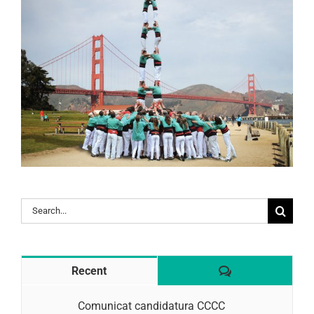
Search
for:
Comentaris
Recent
Comunicat candidatura CCCC