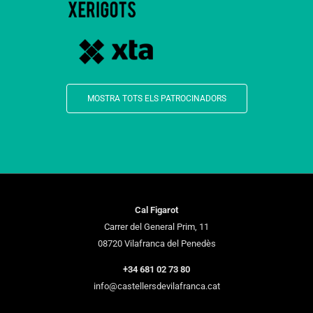
MOSTRA TOTS ELS PATROCINADORS
Cal Figarot
Carrer del General Prim, 11
08720 Vilafranca del Penedès
+34 681 02 73 80
info@castellersdevilafranca.cat