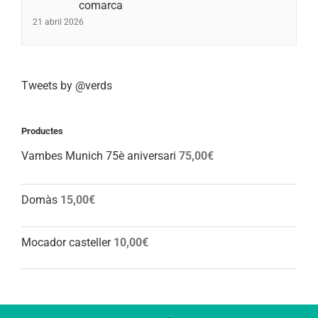
comarca
21 abril 2026
Tweets by @verds
Productes
Vambes Munich 75è aniversari
75,00
€
Domàs
15,00
€
Mocador casteller
10,00
€