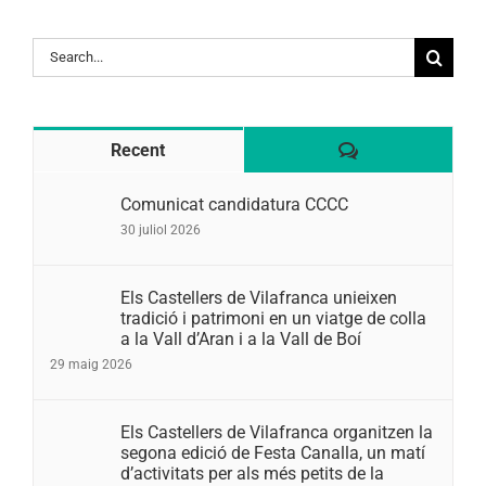
Search
for:
Comentaris
Recent
Comunicat candidatura CCCC
30 juliol 2026
Els Castellers de Vilafranca unieixen
tradició i patrimoni en un viatge de colla
a la Vall d’Aran i a la Vall de Boí
29 maig 2026
Els Castellers de Vilafranca organitzen la
segona edició de Festa Canalla, un matí
d’activitats per als més petits de la