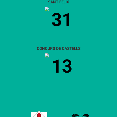
SANT FÈLIX
31
CONCURS DE CASTELLS
13