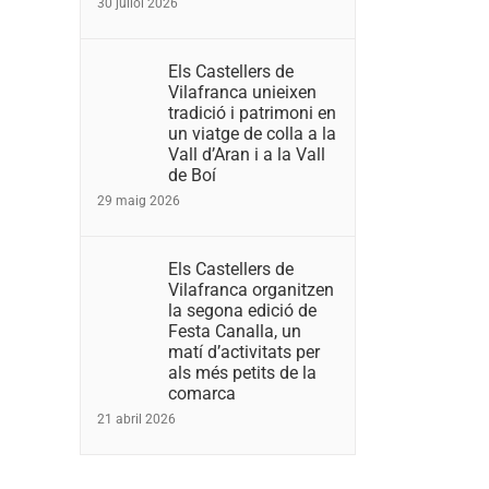
30 juliol 2026
Els Castellers de
Vilafranca unieixen
tradició i patrimoni en
un viatge de colla a la
Vall d’Aran i a la Vall
de Boí
29 maig 2026
Els Castellers de
Vilafranca organitzen
la segona edició de
Festa Canalla, un
matí d’activitats per
als més petits de la
comarca
21 abril 2026