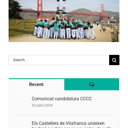
Search
for:
Comentaris
Recent
Comunicat candidatura CCCC
30 juliol 2026
Els Castellers de Vilafranca unieixen