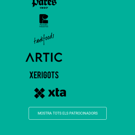
MOSTRA TOTS ELS PATROCINADORS