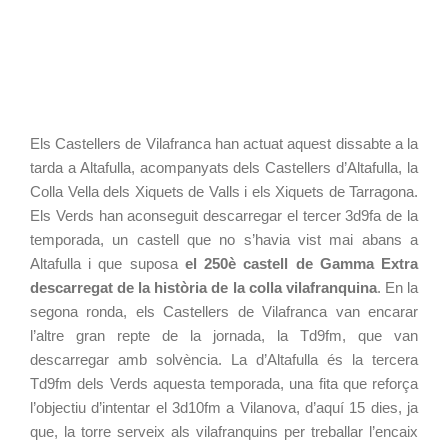
Els Castellers de Vilafranca han actuat aquest dissabte a la 
tarda a Altafulla, acompanyats dels Castellers d’Altafulla, la 
Colla Vella dels Xiquets de Valls i els Xiquets de Tarragona. 
Els Verds han aconseguit descarregar el tercer 3d9fa de la 
temporada, un castell que no s’havia vist mai abans a 
Altafulla i que suposa 
el 250è castell de Gamma Extra 
descarregat de la història de la colla vilafranquina
. 
En la 
segona ronda, els Castellers de Vilafranca van encarar 
l’altre gran repte de la jornada, la Td9fm, que van 
descarregar amb solvència. La d’Altafulla és la tercera 
Td9fm dels Verds aquesta temporada, una fita que reforça 
l’objectiu d’intentar el 3d10fm a Vilanova, d’aquí 15 dies, ja 
que, la torre serveix als vilafranquins per treballar l’encaix 