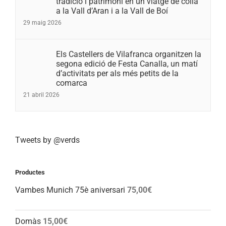
tradició i patrimoni en un viatge de colla
a la Vall d’Aran i a la Vall de Boí
29 maig 2026
Els Castellers de Vilafranca organitzen la
segona edició de Festa Canalla, un matí
d’activitats per als més petits de la
comarca
21 abril 2026
Tweets by @verds
Productes
Vambes Munich 75è aniversari
75,00
€
Domàs
15,00
€