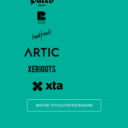
MOSTRA TOTS ELS PATROCINADORS