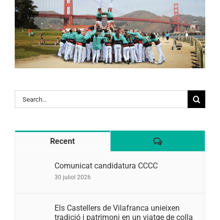
Search
for:
Comentaris
Recent
Comunicat candidatura CCCC
30 juliol 2026
Els Castellers de Vilafranca unieixen
tradició i patrimoni en un viatge de colla