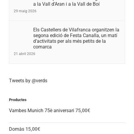
a la Vall d’Aran i a la Vall de Boí
29 maig 2026
Els Castellers de Vilafranca organitzen la
segona edició de Festa Canalla, un matí
d’activitats per als més petits de la
comarca
21 abril 2026
Tweets by @verds
Productes
Vambes Munich 75è aniversari
75,00
€
Domàs
15,00
€