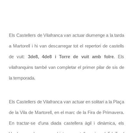
Els Castellers de Vilafranca van actuar diumenge a la tarda 
a Martorell i hi van descarregar tot el repertori de castells 
de vuit: 
3de8, 4de8 i Torre de vuit amb folre
. Els 
vilafranquins també van completar el primer pilar de sis de 
la temporada.
Els Castellers de Vilafranca van actuar en solitari a la Plaça 
de la Vila de Martorell, en el marc de la Fira de Primavera. 
En tractar-se d’una diada castellera àgil i dinàmica, els 