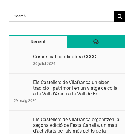
Search
for:
Comentaris
Recent
Comunicat candidatura CCCC
30 juliol 2026
Els Castellers de Vilafranca unieixen
tradició i patrimoni en un viatge de colla
a la Vall d’Aran i a la Vall de Boí
29 maig 2026
Els Castellers de Vilafranca organitzen la
segona edició de Festa Canalla, un matí
d’activitats per als més petits de la