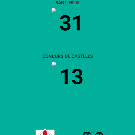
SANT FÈLIX
31
CONCURS DE CASTELLS
13