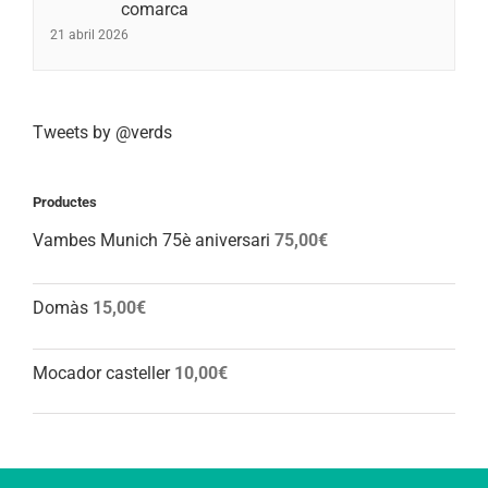
comarca
21 abril 2026
Tweets by @verds
Productes
Vambes Munich 75è aniversari
75,00
€
Domàs
15,00
€
Mocador casteller
10,00
€