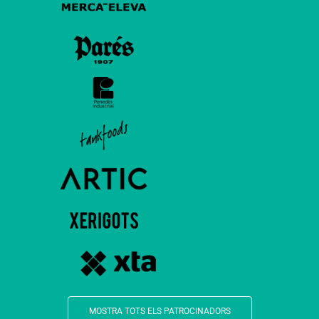
MOSTRA TOTS ELS PATROCINADORS