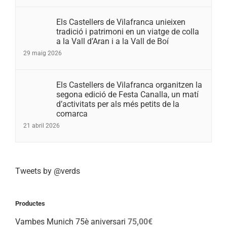
Els Castellers de Vilafranca unieixen
tradició i patrimoni en un viatge de colla
a la Vall d’Aran i a la Vall de Boí
29 maig 2026
Els Castellers de Vilafranca organitzen la
segona edició de Festa Canalla, un matí
d’activitats per als més petits de la
comarca
21 abril 2026
Tweets by @verds
Productes
Vambes Munich 75è aniversari
75,00
€