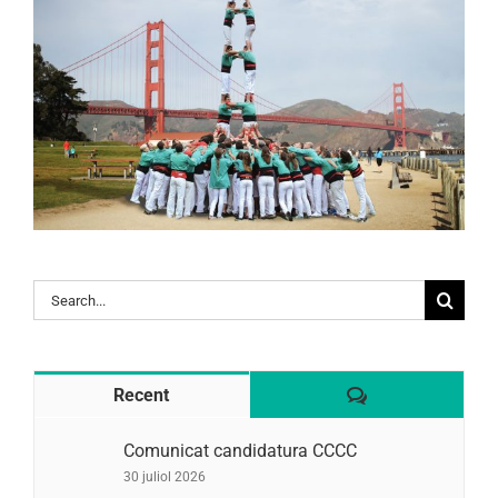
Search
for:
Comentaris
Recent
Comunicat candidatura CCCC
30 juliol 2026