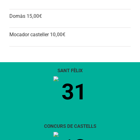
Domàs
15,00
€
Mocador casteller
10,00
€
SANT FÈLIX
31
CONCURS DE CASTELLS