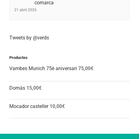
comarca
21 abril 2026
Tweets by @verds
Productes
Vambes Munich 75è aniversari
75,00
€
Domàs
15,00
€
Mocador casteller
10,00
€