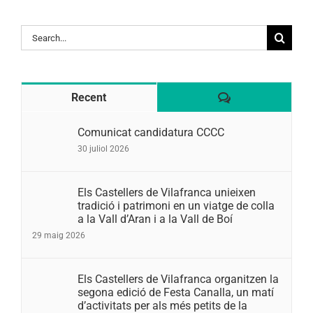
Search
for:
Comentaris
Recent
Comunicat candidatura CCCC
30 juliol 2026
Els Castellers de Vilafranca unieixen
tradició i patrimoni en un viatge de colla
a la Vall d’Aran i a la Vall de Boí
29 maig 2026
Els Castellers de Vilafranca organitzen la
segona edició de Festa Canalla, un matí
d’activitats per als més petits de la