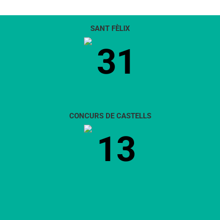
SANT FÈLIX
31
CONCURS DE CASTELLS
13