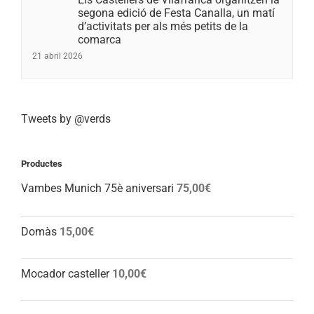
segona edició de Festa Canalla, un matí
d’activitats per als més petits de la
comarca
21 abril 2026
Tweets by @verds
Productes
Vambes Munich 75è aniversari
75,00
€
Domàs
15,00
€
Mocador casteller
10,00
€