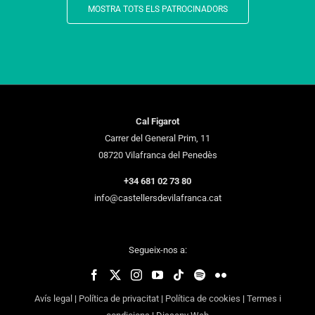
MOSTRA TOTS ELS PATROCINADORS
Cal Figarot
Carrer del General Prim, 11
08720 Vilafranca del Penedès
+34 681 02 73 80
info@castellersdevilafranca.cat
Segueix-nos a:
Avís legal
|
Política de privacitat
|
Política de cookies
|
Termes i