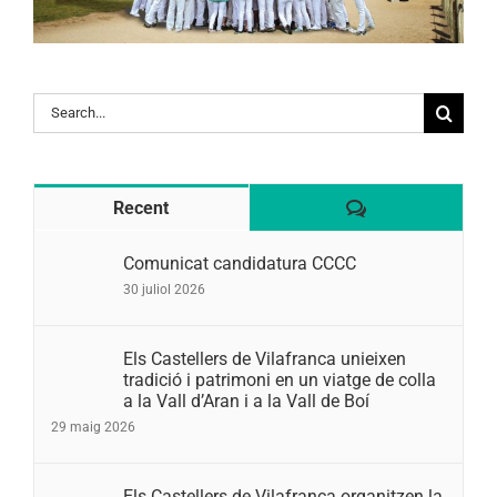
Search
for:
Comentaris
Recent
Comunicat candidatura CCCC
30 juliol 2026
Els Castellers de Vilafranca unieixen
tradició i patrimoni en un viatge de colla
a la Vall d’Aran i a la Vall de Boí
29 maig 2026
Els Castellers de Vilafranca organitzen la