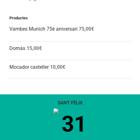
Productes
Vambes Munich 75è aniversari
75,00
€
Domàs
15,00
€
Mocador casteller
10,00
€
SANT FÈLIX
31