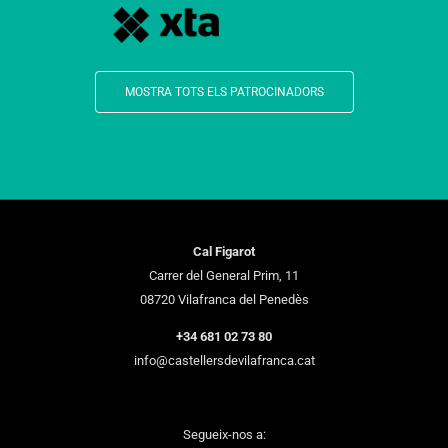
MOSTRA TOTS ELS PATROCINADORS
Cal Figarot
Carrer del General Prim, 11
08720 Vilafranca del Penedès
+34 681 02 73 80
info@castellersdevilafranca.cat
Segueix-nos a: