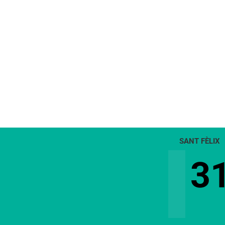
SANT FÈLIX
3