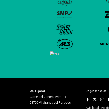
Cal Figarot
Segueix-nos a:
Carrer del General Prim, 11
08720 Vilafranca del Penedès
Avís legal
|
Políti