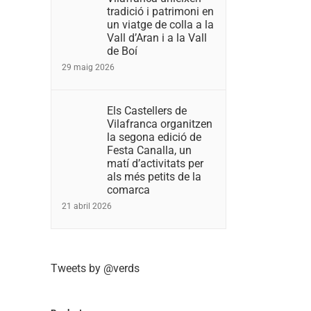
tradició i patrimoni en
un viatge de colla a la
Vall d’Aran i a la Vall
de Boí
29 maig 2026
Els Castellers de
Vilafranca organitzen
la segona edició de
Festa Canalla, un
matí d’activitats per
als més petits de la
comarca
21 abril 2026
Tweets by @verds