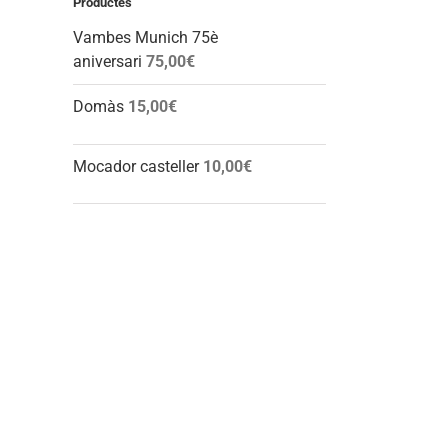
Productes
Vambes Munich 75è
aniversari
75,00
€
Domàs
15,00
€
Mocador casteller
10,00
€