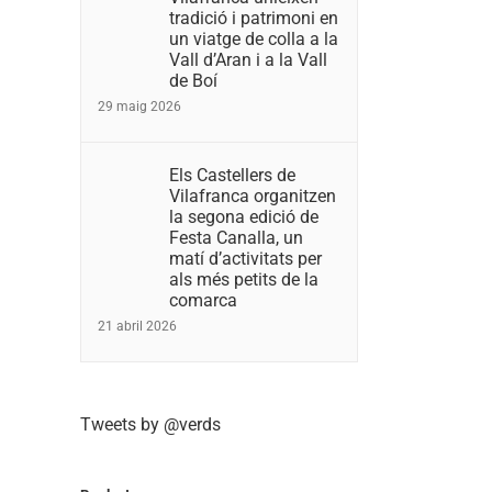
tradició i patrimoni en
un viatge de colla a la
Vall d’Aran i a la Vall
de Boí
29 maig 2026
Els Castellers de
Vilafranca organitzen
la segona edició de
Festa Canalla, un
matí d’activitats per
als més petits de la
comarca
21 abril 2026
Tweets by @verds