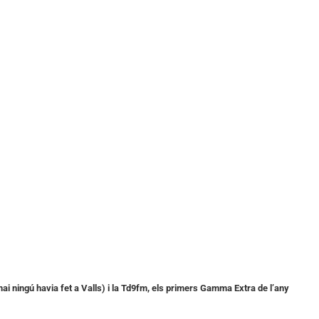
mai ningú havia fet a Valls) i la Td9fm, els primers Gamma Extra de l’any