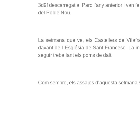
3d9f descarregat al Parc l’any anterior i van f
del Poble Nou.
La setmana que ve, els Castellers de Vilafran
davant de l’Església de Sant Francesc. La int
seguir treballant els poms de dalt.
Com sempre, els assajos d’aquesta setmana se