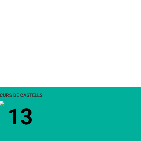
CURS DE CASTELLS
13