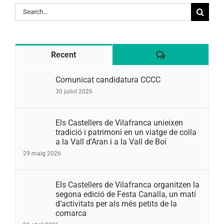
Search
for:
Comentaris
Recent
Comunicat candidatura CCCC
30 juliol 2026
Els Castellers de Vilafranca unieixen
tradició i patrimoni en un viatge de colla
a la Vall d’Aran i a la Vall de Boí
29 maig 2026
Els Castellers de Vilafranca organitzen la
segona edició de Festa Canalla, un matí
d’activitats per als més petits de la
comarca