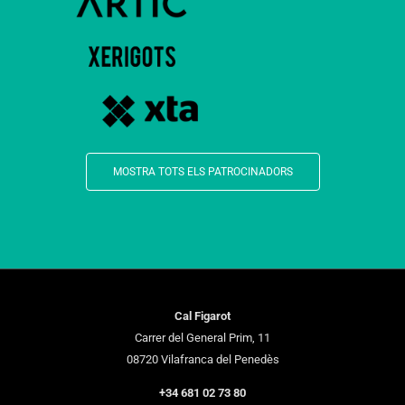
MOSTRA TOTS ELS PATROCINADORS
Cal Figarot
Carrer del General Prim, 11
08720 Vilafranca del Penedès
+34 681 02 73 80