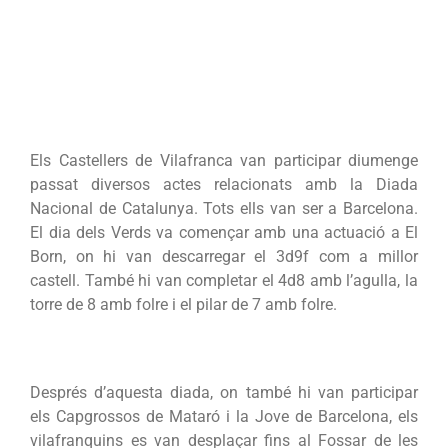
Els Castellers de Vilafranca van participar diumenge
passat diversos actes relacionats amb la Diada
Nacional de Catalunya. Tots ells van ser a Barcelona.
El dia dels Verds va començar amb una actuació a El
Born, on hi van descarregar el 3d9f com a millor
castell. També hi van completar el 4d8 amb l’agulla, la
torre de 8 amb folre i el pilar de 7 amb folre.
Després d’aquesta diada, on també hi van participar
els Capgrossos de Mataró i la Jove de Barcelona, els
vilafranquins es van desplaçar fins al Fossar de les