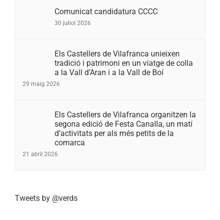
Comunicat candidatura CCCC
30 juliol 2026
Els Castellers de Vilafranca unieixen
tradició i patrimoni en un viatge de colla
a la Vall d’Aran i a la Vall de Boí
29 maig 2026
Els Castellers de Vilafranca organitzen la
segona edició de Festa Canalla, un matí
d’activitats per als més petits de la
comarca
21 abril 2026
Tweets by @verds