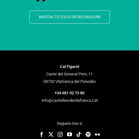
MOSTRA TOTS ELS PATROCINADORS
Cal Figarot
Carrer del General Prim, 11
08720 Vilafranca del Penedès
+34 681 02 73 80
info@castellersdevilafranca.cat
Segueix-nos a: