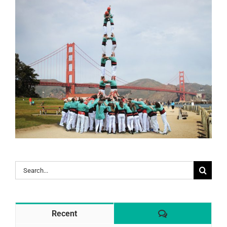
Search
for:
Comentaris
Recent