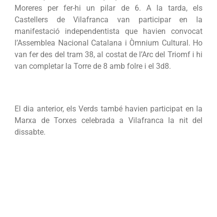
Moreres per fer-hi un pilar de 6. A la tarda, els
Castellers de Vilafranca van participar en la
manifestació independentista que havien convocat
l’Assemblea Nacional Catalana i Òmnium Cultural. Ho
van fer des del tram 38, al costat de l’Arc del Triomf i hi
van completar la Torre de 8 amb folre i el 3d8.
El dia anterior, els Verds també havien participat en la
Marxa de Torxes celebrada a Vilafranca la nit del
dissabte.