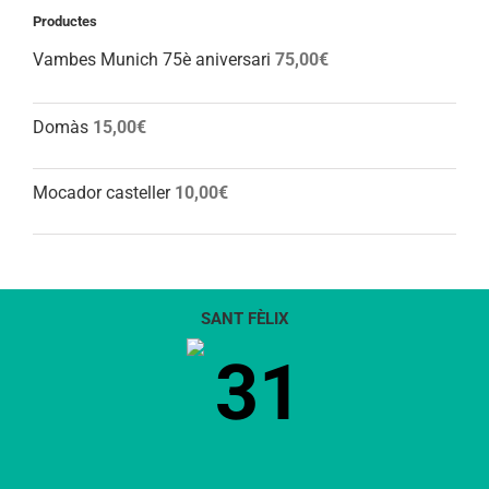
Productes
Vambes Munich 75è aniversari
75,00
€
Domàs
15,00
€
Mocador casteller
10,00
€
SANT FÈLIX
31