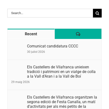
Search
for:
Comentaris
Recent
Comunicat candidatura CCCC
30 juliol 2026
Els Castellers de Vilafranca unieixen
tradició i patrimoni en un viatge de colla
a la Vall d’Aran i a la Vall de Boí
29 maig 2026
Els Castellers de Vilafranca organitzen la
segona edició de Festa Canalla, un matí
d’activitats per als més petits de la