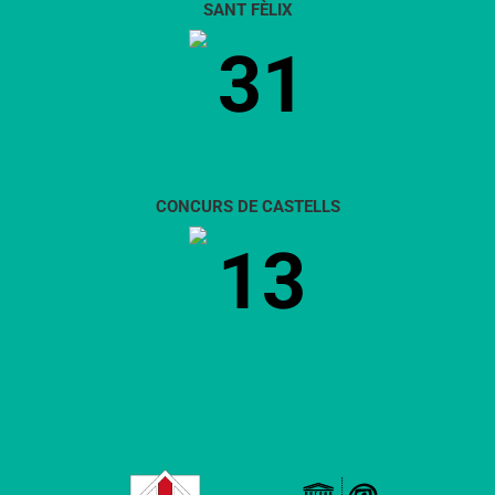
SANT FÈLIX
31
CONCURS DE CASTELLS
13