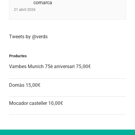
comarca
21 abril 2026
Tweets by @verds
Productes
Vambes Munich 75è aniversari
75,00
€
Domàs
15,00
€
Mocador casteller
10,00
€