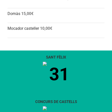
Domàs
15,00
€
Mocador casteller
10,00
€
SANT FÈLIX
31
CONCURS DE CASTELLS