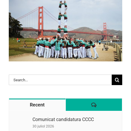
Search
for:
Comentaris
Recent
Comunicat candidatura CCCC
30 juliol 2026