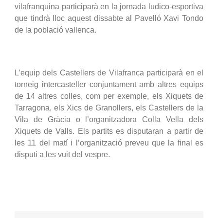
vilafranquina participarà en la jornada ludico-esportiva
que tindrà lloc aquest dissabte al Pavelló Xavi Tondo
de la població vallenca.
L’equip dels Castellers de Vilafranca participarà en el
torneig intercasteller conjuntament amb altres equips
de 14 altres colles, com per exemple, els Xiquets de
Tarragona, els Xics de Granollers, els Castellers de la
Vila de Gràcia o l’organitzadora Colla Vella dels
Xiquets de Valls. Els partits es disputaran a partir de
les 11 del matí i l’organització preveu que la final es
disputi a les vuit del vespre.