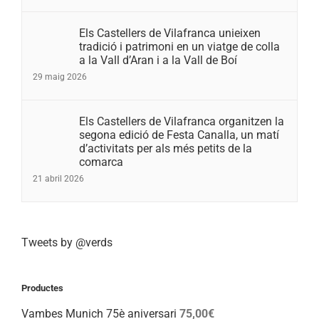
Els Castellers de Vilafranca unieixen
tradició i patrimoni en un viatge de colla
a la Vall d’Aran i a la Vall de Boí
29 maig 2026
Els Castellers de Vilafranca organitzen la
segona edició de Festa Canalla, un matí
d’activitats per als més petits de la
comarca
21 abril 2026
Tweets by @verds
Productes
Vambes Munich 75è aniversari
75,00
€