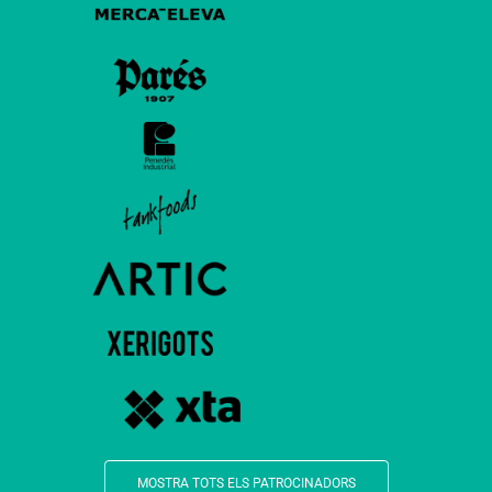
MOSTRA TOTS ELS PATROCINADORS