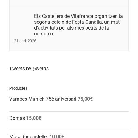
Els Castellers de Vilafranca organitzen la
segona edició de Festa Canalla, un matí
d’activitats per als més petits de la
comarca
21 abril 2026
Tweets by @verds
Productes
Vambes Munich 75è aniversari
75,00
€
Domàs
15,00
€
Mocador casteller
10,00
€