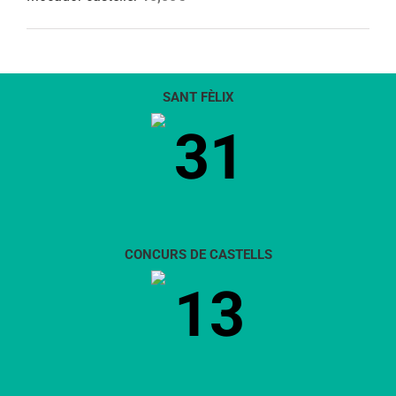
SANT FÈLIX
31
CONCURS DE CASTELLS
13