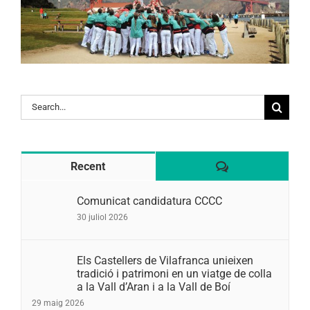
Search
for:
Comentaris
Recent
Comunicat candidatura CCCC
30 juliol 2026
Els Castellers de Vilafranca unieixen
tradició i patrimoni en un viatge de colla
a la Vall d’Aran i a la Vall de Boí
29 maig 2026