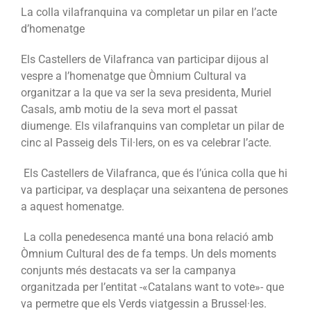
La colla vilafranquina va completar un pilar en l’acte
d’homenatge
Els Castellers de Vilafranca van participar dijous al
vespre a l’homenatge que Òmnium Cultural va
organitzar a la que va ser la seva presidenta, Muriel
Casals, amb motiu de la seva mort el passat
diumenge. Els vilafranquins van completar un pilar de
cinc al Passeig dels Til·lers, on es va celebrar l’acte.
Els Castellers de Vilafranca, que és l’única colla que hi
va participar, va desplaçar una seixantena de persones
a aquest homenatge.
La colla penedesenca manté una bona relació amb
Òmnium Cultural des de fa temps. Un dels moments
conjunts més destacats va ser la campanya
organitzada per l’entitat -«Catalans want to vote»- que
va permetre que els Verds viatgessin a Brussel·les.