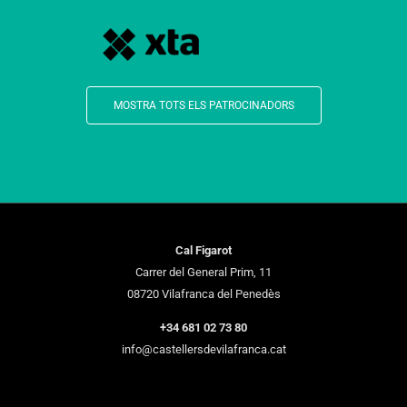
MOSTRA TOTS ELS PATROCINADORS
Cal Figarot
Carrer del General Prim, 11
08720 Vilafranca del Penedès
+34 681 02 73 80
info@castellersdevilafranca.cat