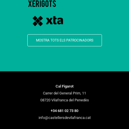
MOSTRA TOTS ELS PATROCINADORS
Cal Figarot
Carrer del General Prim, 11
08720 Vilafranca del Penedès
+34 681 02 73 80
info@castellersdevilafranca.cat