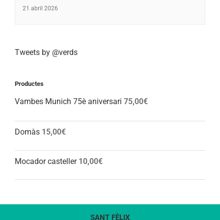
21 abril 2026
Tweets by @verds
Productes
Vambes Munich 75è aniversari
75,00
€
Domàs
15,00
€
Mocador casteller
10,00
€
SANT FÈLIX