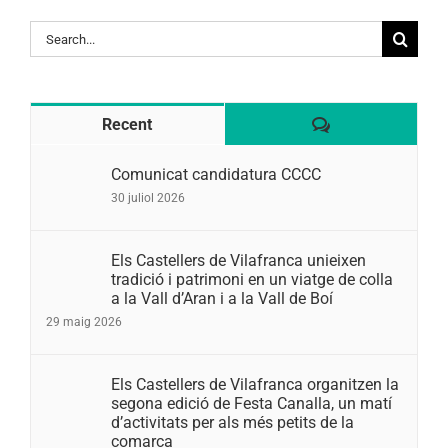
Search
for:
Comentaris
Recent
Comunicat candidatura CCCC
30 juliol 2026
Els Castellers de Vilafranca unieixen
tradició i patrimoni en un viatge de colla
a la Vall d’Aran i a la Vall de Boí
29 maig 2026
Els Castellers de Vilafranca organitzen la
segona edició de Festa Canalla, un matí
d’activitats per als més petits de la
comarca