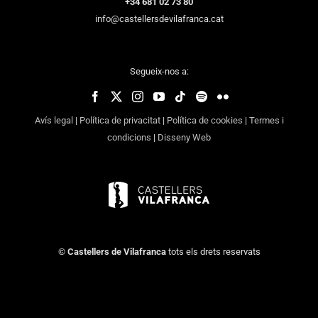
+34 681 02 73 80
info@castellersdevilafranca.cat
Segueix-nos a:
Avís legal
|
Política de privacitat
|
Política de cookies
|
Termes i
condicions
|
Disseny Web
©
Castellers de Vilafranca
tots els drets reservats