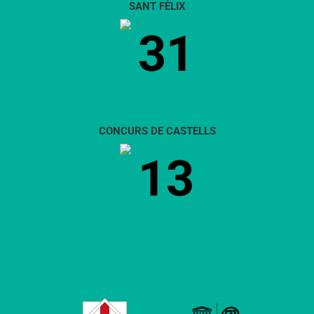
SANT FÈLIX
31
CONCURS DE CASTELLS
13