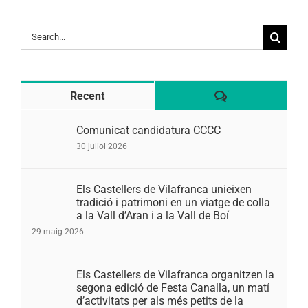
Search
for:
Comentaris
Recent
Comunicat candidatura CCCC
30 juliol 2026
Els Castellers de Vilafranca unieixen
tradició i patrimoni en un viatge de colla
a la Vall d’Aran i a la Vall de Boí
29 maig 2026
Els Castellers de Vilafranca organitzen la
segona edició de Festa Canalla, un matí
d’activitats per als més petits de la