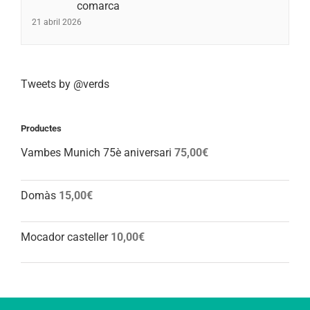
comarca
21 abril 2026
Tweets by @verds
Productes
Vambes Munich 75è aniversari
75,00
€
Domàs
15,00
€
Mocador casteller
10,00
€