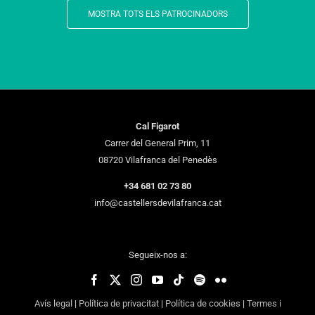
MOSTRA TOTS ELS PATROCINADORS
Cal Figarot
Carrer del General Prim, 11
08720 Vilafranca del Penedès
+34 681 02 73 80
info@castellersdevilafranca.cat
Segueix-nos a:
Avís legal
|
Política de privacitat
|
Política de cookies
|
Termes i