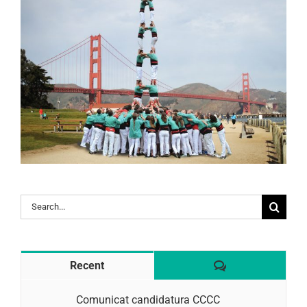
Search
for:
Comentaris
Recent
Comunicat candidatura CCCC