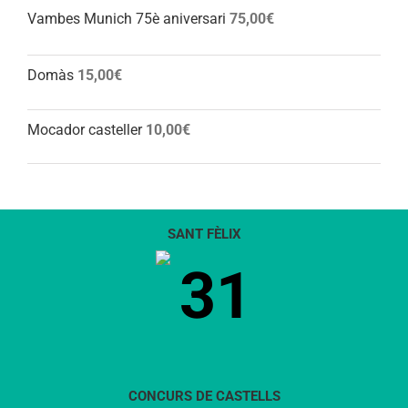
Vambes Munich 75è aniversari
75,00
€
Domàs
15,00
€
Mocador casteller
10,00
€
SANT FÈLIX
31
CONCURS DE CASTELLS