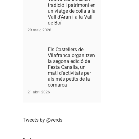
tradició i patrimoni en
un viatge de colla a la
Vall d’Aran i a la Vall
de Boí
29 maig 2026
Els Castellers de
Vilafranca organitzen
la segona edició de
Festa Canalla, un
matí d’activitats per
als més petits de la
comarca
21 abril 2026
Tweets by @verds