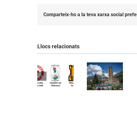
Comparteix-ho a la teva xarxa social prefe
Llocs relacionats
Els
Els
Castellers
Castellers
de
de
Vilafranca
Vilafranca
organitzen
unieixen
la segona
Comunicat
tradició i
edició de
candidatura
patrimoni
Festa
CCCC
en un
Canalla, un
viatge de
matí
colla a la
d’activitats
Vall d’Aran i
per als més
a la Vall de
petits de la
Boí
comarca