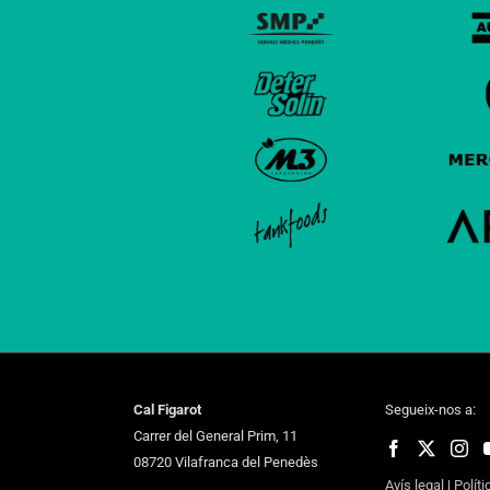
Cal Figarot
Segueix-nos a:
Carrer del General Prim, 11
08720 Vilafranca del Penedès
Avís legal
|
Políti