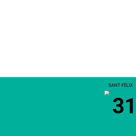
SANT FÈLIX
3