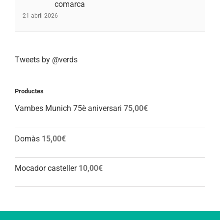
comarca
21 abril 2026
Tweets by @verds
Productes
Vambes Munich 75è aniversari
75,00
€
Domàs
15,00
€
Mocador casteller
10,00
€