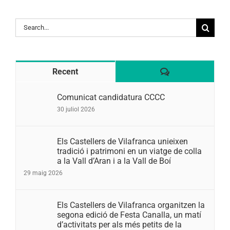
Search
for:
Comentaris
Recent
Comunicat candidatura CCCC
30 juliol 2026
Els Castellers de Vilafranca unieixen
tradició i patrimoni en un viatge de colla
a la Vall d’Aran i a la Vall de Boí
29 maig 2026
Els Castellers de Vilafranca organitzen la
segona edició de Festa Canalla, un matí
d’activitats per als més petits de la