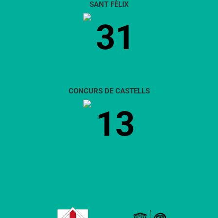
SANT FÈLIX
31
CONCURS DE CASTELLS
13