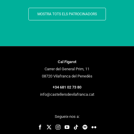
MOSTRA TOTS ELS PATROCINADORS
Cal Figarot
Carrer del General Prim, 11
08720 Vilafranca del Penedès
+34 681 02 73 80
info@castellersdevilafranca.cat
Segueix-nos a: