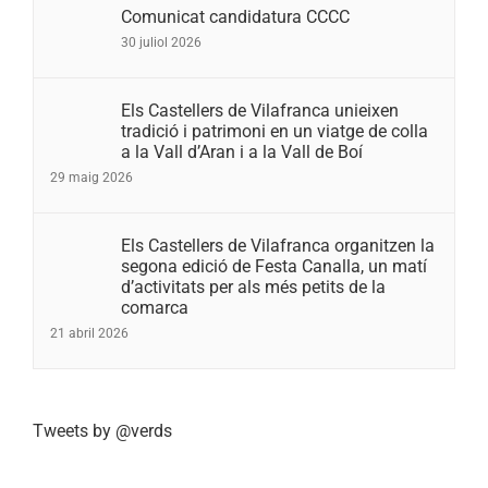
Comunicat candidatura CCCC
30 juliol 2026
Els Castellers de Vilafranca unieixen
tradició i patrimoni en un viatge de colla
a la Vall d’Aran i a la Vall de Boí
29 maig 2026
Els Castellers de Vilafranca organitzen la
segona edició de Festa Canalla, un matí
d’activitats per als més petits de la
comarca
21 abril 2026
Tweets by @verds