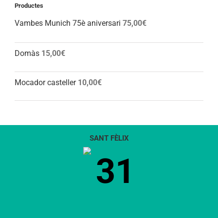
Productes
Vambes Munich 75è aniversari
75,00
€
Domàs
15,00
€
Mocador casteller
10,00
€
SANT FÈLIX
31