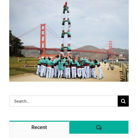
Search
for:
Comentaris
Recent