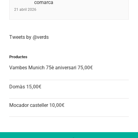
comarca
21 abril 2026
Tweets by @verds
Productes
Vambes Munich 75è aniversari
75,00
€
Domàs
15,00
€
Mocador casteller
10,00
€