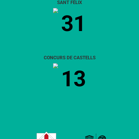
SANT FÈLIX
31
CONCURS DE CASTELLS
13