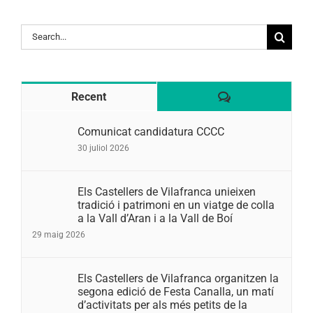
Search
for:
Comentaris
Recent
Comunicat candidatura CCCC
30 juliol 2026
Els Castellers de Vilafranca unieixen
tradició i patrimoni en un viatge de colla
a la Vall d’Aran i a la Vall de Boí
29 maig 2026
Els Castellers de Vilafranca organitzen la
segona edició de Festa Canalla, un matí
d’activitats per als més petits de la