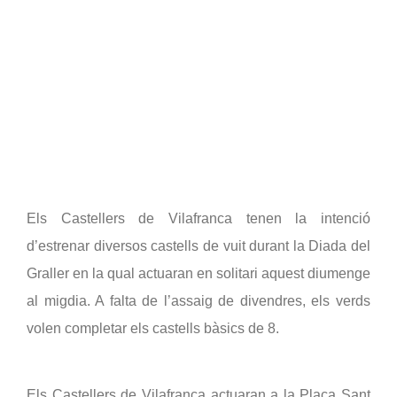
Els Castellers de Vilafranca tenen la intenció 
d’estrenar diversos castells de vuit durant la Diada del 
Graller en la qual actuaran en solitari aquest diumenge 
al migdia. A falta de l’assaig de divendres, els verds 
volen completar els castells bàsics de 8.
Els Castellers de Vilafranca actuaran a la Plaça Sant 