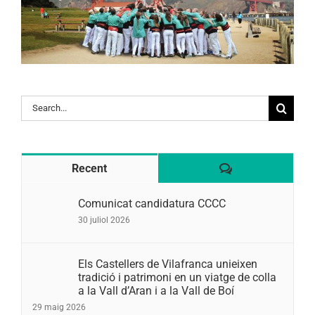
Search
for:
Comentaris
Recent
Comunicat candidatura CCCC
30 juliol 2026
Els Castellers de Vilafranca unieixen
tradició i patrimoni en un viatge de colla
a la Vall d’Aran i a la Vall de Boí
29 maig 2026