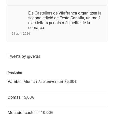
Els Castellers de Vilafranca organitzen la
segona edició de Festa Canalla, un matí
d’activitats per als més petits de la
comarca
21 abril 2026
Tweets by @verds
Productes
Vambes Munich 75è aniversari
75,00
€
Domàs
15,00
€
Mocador casteller
10,00
€