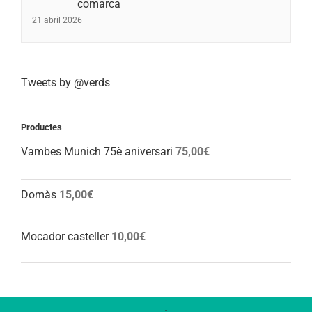
comarca
21 abril 2026
Tweets by @verds
Productes
Vambes Munich 75è aniversari
75,00
€
Domàs
15,00
€
Mocador casteller
10,00
€