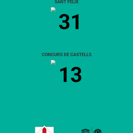
SANT FÈLIX
31
CONCURS DE CASTELLS
13