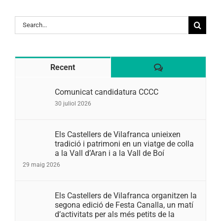
Search
for:
Comentaris
Recent
Comunicat candidatura CCCC
30 juliol 2026
Els Castellers de Vilafranca unieixen
tradició i patrimoni en un viatge de colla
a la Vall d’Aran i a la Vall de Boí
29 maig 2026
Els Castellers de Vilafranca organitzen la
segona edició de Festa Canalla, un matí
d’activitats per als més petits de la