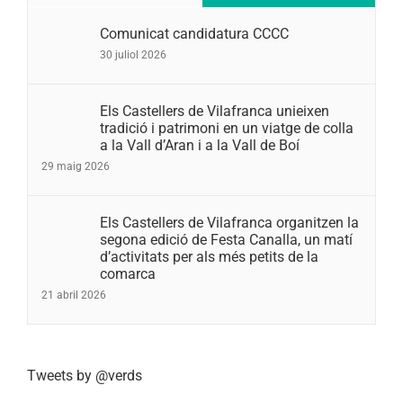
Comunicat candidatura CCCC
30 juliol 2026
Els Castellers de Vilafranca unieixen
tradició i patrimoni en un viatge de colla
a la Vall d’Aran i a la Vall de Boí
29 maig 2026
Els Castellers de Vilafranca organitzen la
segona edició de Festa Canalla, un matí
d’activitats per als més petits de la
comarca
21 abril 2026
Tweets by @verds