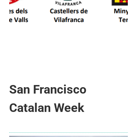
d’Aran i a la Vall de Boí
San Francisco
Catalan Week