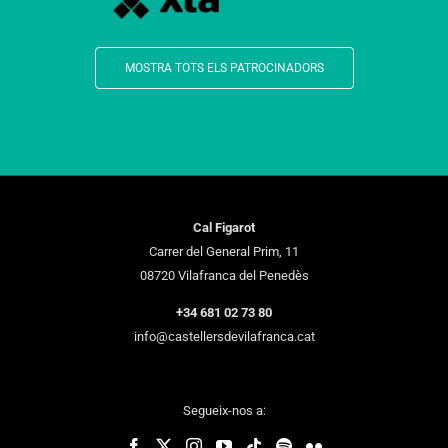
MOSTRA TOTS ELS PATROCINADORS
Cal Figarot
Carrer del General Prim, 11
08720 Vilafranca del Penedès
+34 681 02 73 80
info@castellersdevilafranca.cat
Segueix-nos a: