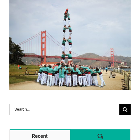
Search
for:
Comentaris
Recent