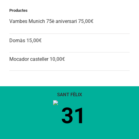
Productes
Vambes Munich 75è aniversari
75,00
€
Domàs
15,00
€
Mocador casteller
10,00
€
SANT FÈLIX
31