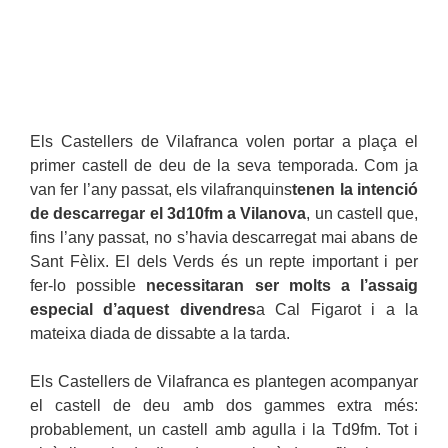
Els Castellers de Vilafranca volen portar a plaça el
primer castell de deu de la seva temporada. Com ja
van fer l’any passat, els vilafranquins
tenen la intenció
de descarregar el 3d10fm a Vilanova
, un castell que,
fins l’any passat, no s’havia descarregat mai abans de
Sant Fèlix. El dels Verds és un repte important i per
fer-lo possible
necessitaran ser molts a l’assaig
especial d’aquest divendres
a Cal Figarot i a la
mateixa diada de dissabte a la tarda.
Els Castellers de Vilafranca es plantegen acompanyar
el castell de deu amb dos gammes extra més:
probablement, un castell amb agulla i la Td9fm. Tot i