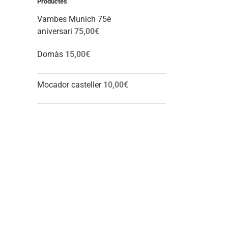
Productes
Vambes Munich 75è
aniversari
75,00
€
Domàs
15,00
€
Mocador casteller
10,00
€