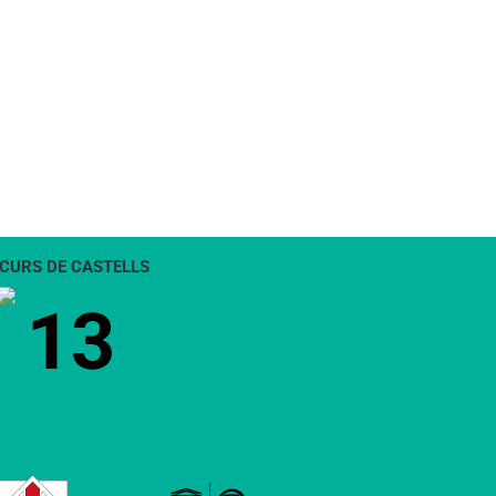
CURS DE CASTELLS
13