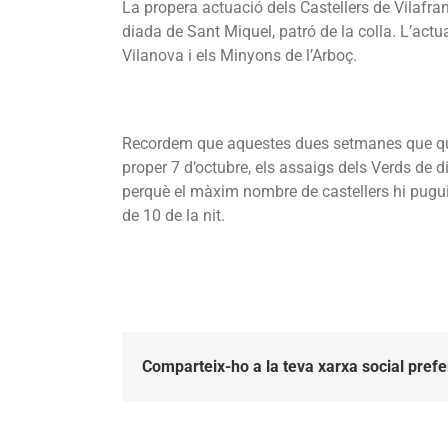
La propera actuació dels Castellers de Vilafr
diada de Sant Miquel, patró de la colla. L’ac
Vilanova i els Minyons de l’Arboç.
Recordem que aquestes dues setmanes que qued
proper 7 d’octubre, els assaigs dels Verds de d
perquè el màxim nombre de castellers hi pugui
de 10 de la nit.
Comparteix-ho a la teva xarxa social prefe