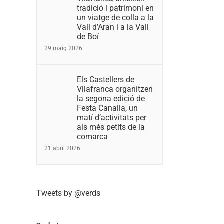
tradició i patrimoni en
un viatge de colla a la
Vall d’Aran i a la Vall
de Boí
29 maig 2026
Els Castellers de
Vilafranca organitzen
la segona edició de
Festa Canalla, un
matí d’activitats per
als més petits de la
comarca
21 abril 2026
Tweets by @verds