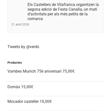
Els Castellers de Vilafranca organitzen la
segona edició de Festa Canalla, un matí
d’activitats per als més petits de la
comarca
21 abril 2026
Tweets by @verds
Productes
Vambes Munich 75è aniversari
75,00
€
Domàs
15,00
€
Mocador casteller
10,00
€