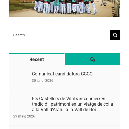
Search
for:
Comentaris
Recent
Comunicat candidatura CCCC
30 juliol 2026
Els Castellers de Vilafranca unieixen
tradició i patrimoni en un viatge de colla
a la Vall d’Aran i a la Vall de Boí
29 maig 2026