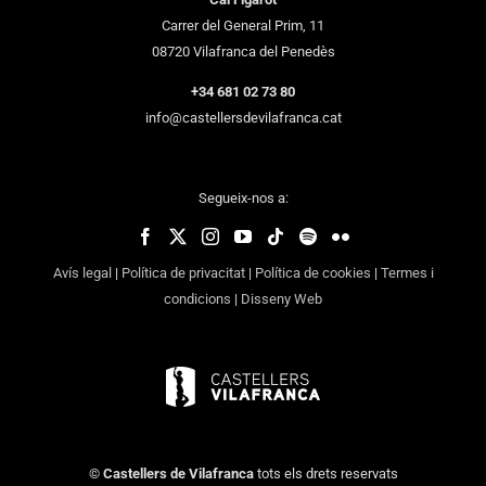
Carrer del General Prim, 11
08720 Vilafranca del Penedès
+34 681 02 73 80
info@castellersdevilafranca.cat
Segueix-nos a:
Avís legal
|
Política de privacitat
|
Política de cookies
|
Termes i
condicions
|
Disseny Web
©
Castellers de Vilafranca
tots els drets reservats