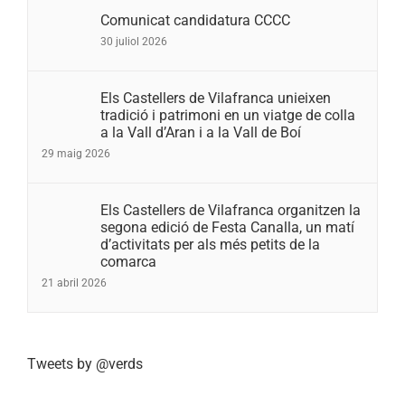
Comunicat candidatura CCCC
30 juliol 2026
Els Castellers de Vilafranca unieixen
tradició i patrimoni en un viatge de colla
a la Vall d’Aran i a la Vall de Boí
29 maig 2026
Els Castellers de Vilafranca organitzen la
segona edició de Festa Canalla, un matí
d’activitats per als més petits de la
comarca
21 abril 2026
Tweets by @verds