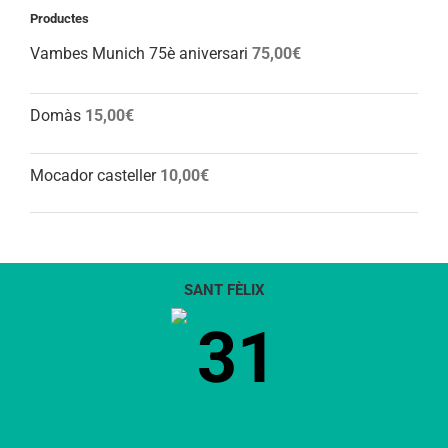
Productes
Vambes Munich 75è aniversari
75,00
€
Domàs
15,00
€
Mocador casteller
10,00
€
SANT FÈLIX
31