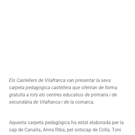
educatius
Els Castellers de Vilafranca van presentar la seva
carpeta pedagògica castellera que oferiran de forma
gratuïta a tots els centres educatius de primària i de
secundària de Vilafranca i de la comarca.
Aquesta carpeta pedagògica ha estat elaborada per la
cap de Canalla, Anna Riba, pel sotscap de Colla, Toni