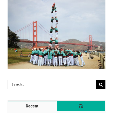
Search
for:
Comentaris
Recent