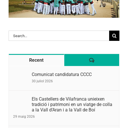
Search
for:
Comentaris
Recent
Comunicat candidatura CCCC
30 juliol 2026
Els Castellers de Vilafranca unieixen
tradició i patrimoni en un viatge de colla
a la Vall d’Aran i a la Vall de Boí
29 maig 2026