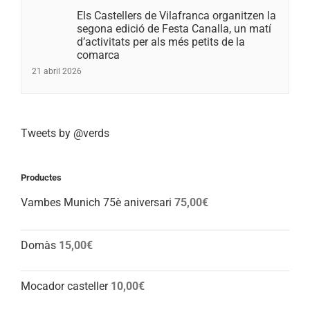
Els Castellers de Vilafranca organitzen la
segona edició de Festa Canalla, un matí
d’activitats per als més petits de la
comarca
21 abril 2026
Tweets by @verds
Productes
Vambes Munich 75è aniversari
75,00
€
Domàs
15,00
€
Mocador casteller
10,00
€