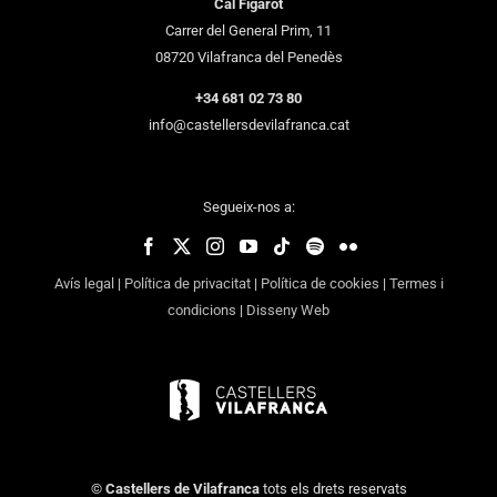
Cal Figarot
Carrer del General Prim, 11
08720 Vilafranca del Penedès
+34 681 02 73 80
info@castellersdevilafranca.cat
Segueix-nos a:
Avís legal
|
Política de privacitat
|
Política de cookies
|
Termes i
condicions
|
Disseny Web
©
Castellers de Vilafranca
tots els drets reservats