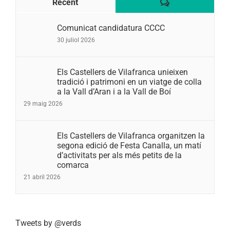
Comentaris
Recent
Comunicat candidatura CCCC
30 juliol 2026
Els Castellers de Vilafranca unieixen
tradició i patrimoni en un viatge de colla
a la Vall d’Aran i a la Vall de Boí
29 maig 2026
Els Castellers de Vilafranca organitzen la
segona edició de Festa Canalla, un matí
d’activitats per als més petits de la
comarca
21 abril 2026
Tweets by @verds