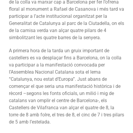
de la colla va marxar cap a Barcelona per fer l’ofrena
floral al monument a Rafael de Casanova i més tard va
participar a l’acte institucional organitzat per la
Generalitat de Catalunya al parc de la Ciutadella, on els
de la camisa verda van alçar quatre pilars de 4
simbolitzant les
quatre barres de la senyera.
A primera hora de la tarda un gruix important de
castellers es va desplaçar fins a Barcelona, on la colla
va participar a la manifestació convocada per
l’Assemblea Nacional Catalana sota el lema
“Catalunya, nou estat d’Europa”. Just abans de
començar el que seria una manifestació històrica i de
rècord –segons les fonts oficials, un milió i mig de
catalans van omplir el centre de Barcelona-, els
Castellers de Vilafranca van alçar el quatre de 8, la
torre de 8 amb folre, el tres de 8, el cinc de 7 i tres pilars
de 5 amb l’estelada.