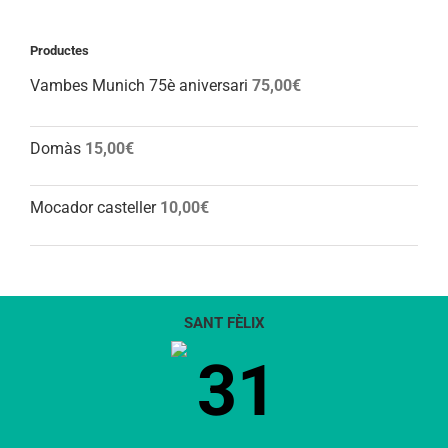
Productes
Vambes Munich 75è aniversari
75,00
€
Domàs
15,00
€
Mocador casteller
10,00
€
SANT FÈLIX
31