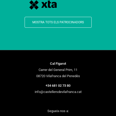
MOSTRA TOTS ELS PATROCINADORS
Cal Figarot
Carrer del General Prim, 11
08720 Vilafranca del Penedès
+34 681 02 73 80
info@castellersdevilafranca.cat
Segueix-nos a: