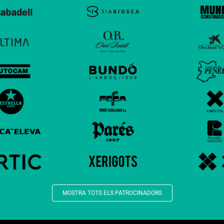
MOSTRA TOTS ELS PATROCINADORS