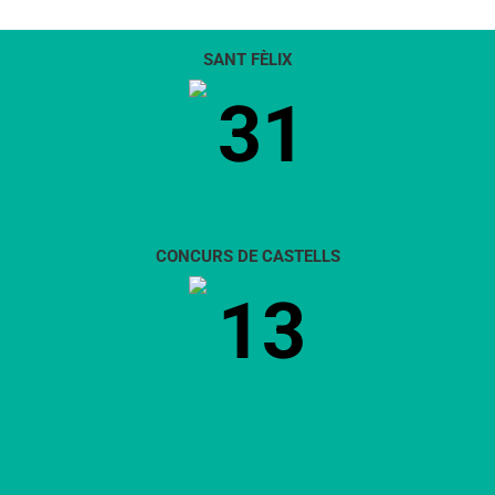
SANT FÈLIX
31
CONCURS DE CASTELLS
13