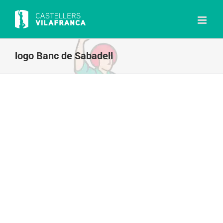
Skip
to
content
logo Banc de Sabadell